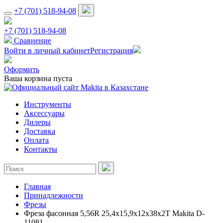
+7 (701) 518-94-08
+7 (701) 518-94-08
Сравнение
Войти в личный кабинет
Регистрация
Оформить
Ваша корзина пуста
Инструменты
Аксессуары
Дилеры
Доставка
Оплата
Контакты
Главная
Принадлежности
Фрезы
Фреза фасонная 5,56R 25,4х15,9х12х38x2T Makita D-
11081