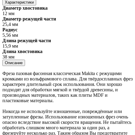
Характеристики
Диаметр хвостовика
12 мм
Диаметр режущей части
25,4 мм
Радиус
5,56 мм
Длина режущей части
15,9 мм
Длина хвостовика
38 мм
Описание
Фреза пазовая фасонная классическая Makita с режущими
кромками из вольфрамового сплава. Для твёрдосплавных фрез
характерен длительный срок использования. Они хорошо
подходят для обработки мягкой и твёрдой древесины, и
производных материалов, таких как плиты MDF и
пластиковые материалы.
Никогда не используйте изношенные, повреждённые или
затупленные фрезы. Использование изношенных фрез очень
опасно вследствие высокой скорости вращения. Не пытайтесь
обработать слишком много материала за один раз, а
фрезеруйте несколько раз. Таким образом Вы предотвратите