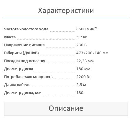
Характеристики
Частота холостого хода
8500 минˉ¹
Масса
5,7 кг
Напряжение питания
230 В
Габариты (ДхШхВ)
473х200х140 мм
Посадка под оснастку
22,23 мм
Диаметр диска
180 мм
Потребляемая мощность
2200 Вт
Длина кабеля
2,5 м
Диаметр диска, мм
180
Описание