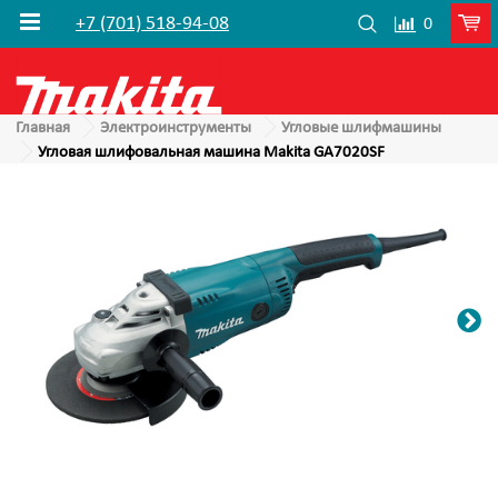
+7 (701) 518-94-08
0
Главная
Электроинструменты
Угловые шлифмашины
Угловая шлифовальная машина Makita GA7020SF