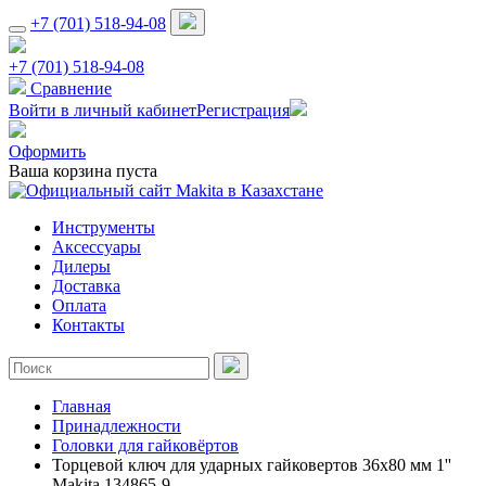
+7 (701) 518-94-08
+7 (701) 518-94-08
Сравнение
Войти в личный кабинет
Регистрация
Оформить
Ваша корзина пуста
Инструменты
Аксессуары
Дилеры
Доставка
Оплата
Контакты
Главная
Принадлежности
Головки для гайковёртов
Торцевой ключ для ударных гайковертов 36х80 мм 1''
Makita 134865-9