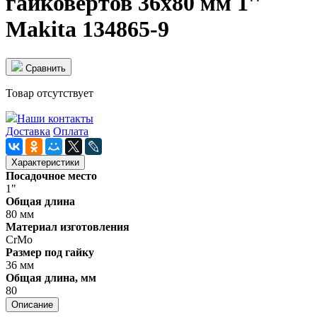
гайковертов 36х80 мм 1''
Makita 134865-9
Cравнить
Товар отсутствует
Наши контакты
Доставка
Оплата
Характеристики
Посадочное место
1"
Общая длина
80 мм
Материал изготовления
CrMo
Размер под гайку
36 мм
Общая длина, мм
80
Описание