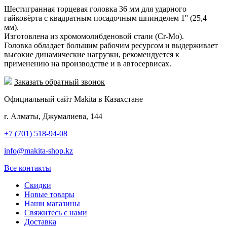
Шестигранная торцевая головка 36 мм для ударного
гайковёрта с квадратным посадочным шпинделем 1'' (25,4
мм).
Изготовлена из хромомолибденовой стали (Cr-Mo).
Головка обладает большим рабочим ресурсом и выдерживает
высокие динамические нагрузки, рекомендуется к
применению на производстве и в автосервисах.
Заказать обратный звонок
Официальный сайт Makita в Казахстане
г. Алматы, Джумалиева, 144
+7 (701) 518-94-08
info@makita-shop.kz
Все контакты
Скидки
Новые товары
Наши магазины
Свяжитесь с нами
Доставка