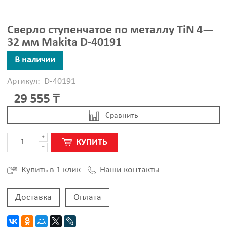
Сверло ступенчатое по металлу TiN 4—
32 мм Makita D-40191
В наличии
Артикул:
D-40191
29 555 ₸
Cравнить
КУПИТЬ
Наши контакты
Купить в 1 клик
Доставка
Оплата