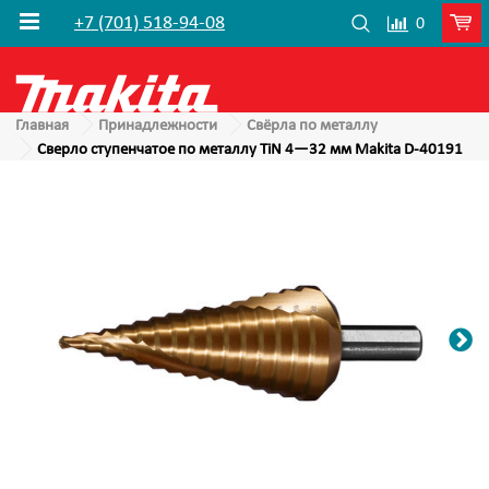
+7 (701) 518-94-08
0
Главная
Принадлежности
Свёрла по металлу
Сверло ступенчатое по металлу TiN 4—32 мм Makita D-40191