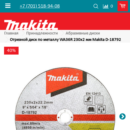
+7 (701) 518-94-08
0
Главная
Принадлежности
Абразивные диски
Отрезной диск по металлу WA36R 230x2 мм Makita D-18792
40%