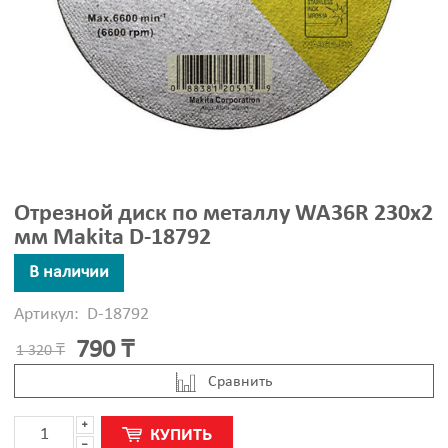
Отрезной диск по металлу WA36R 230x2
мм Makita D-18792
В наличии
Артикул:
D-18792
790 ₸
1 320 ₸
Cравнить
КУПИТЬ