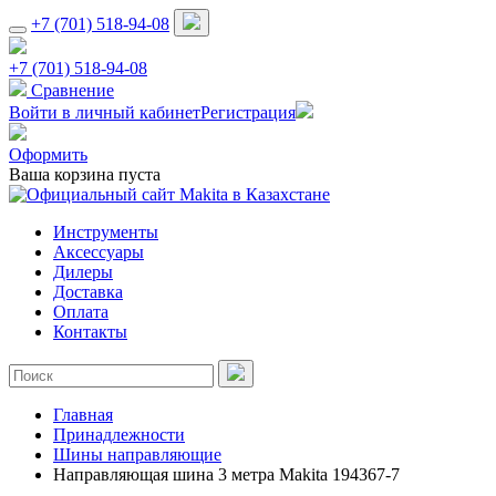
+7 (701) 518-94-08
+7 (701) 518-94-08
Сравнение
Войти в личный кабинет
Регистрация
Оформить
Ваша корзина пуста
Инструменты
Аксессуары
Дилеры
Доставка
Оплата
Контакты
Главная
Принадлежности
Шины направляющие
Направляющая шина 3 метра Makita 194367-7