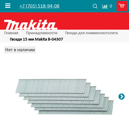
+7 (701) 518-94-08
0
Главная
Принадлежности
Гвозди для пневмопистолета
Гвозди 15 мм Makita B-04307
Нет в наличии