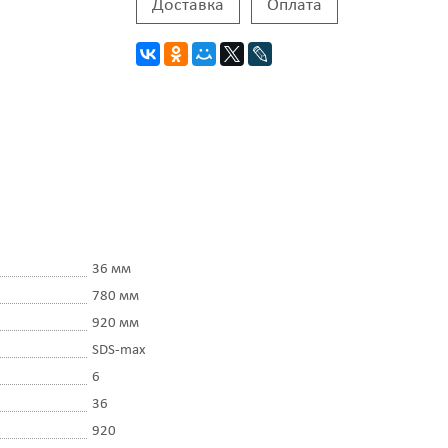
Доставка
Оплата
36 мм
780 мм
920 мм
SDS-max
6
36
920