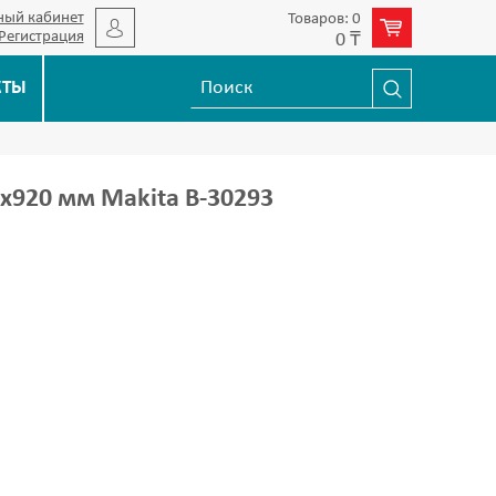
ный кабинет
Товаров: 0
Регистрация
0 ₸
КТЫ
0х920 мм Makita B-30293