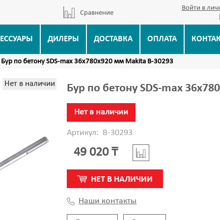
Войти в лич
Сравнение
ЕССУАРЫ
ДИЛЕРЫ
ДОСТАВКА
ОПЛАТА
КОНТА
Бур по бетону SDS-max 36х780х920 мм Makita B-30293
Нет в наличии
Бур по бетону SDS-max 36х78
Нет в наличии
Артикул:
B-30293
49 020 ₸
НЕТ В НАЛИЧИИ
Наши контакты