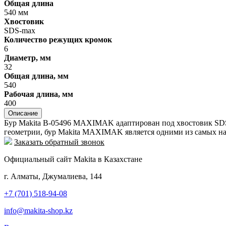
Общая длина
540 мм
Хвостовик
SDS-max
Количество режущих кромок
6
Диаметр, мм
32
Общая длина, мм
540
Рабочая длина, мм
400
Описание
Бур Makita B-05496 MAXIMAK адаптирован под хвостовик SDS-
геометрии, бур Makita MAXIMAK является одними из самых на
Заказать обратный звонок
Официальный сайт Makita в Казахстане
г. Алматы, Джумалиева, 144
+7 (701) 518-94-08
info@makita-shop.kz