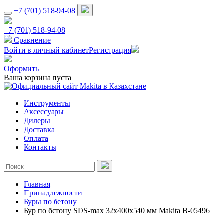
+7 (701) 518-94-08
+7 (701) 518-94-08
Сравнение
Войти в личный кабинет
Регистрация
Оформить
Ваша корзина пуста
Инструменты
Аксессуары
Дилеры
Доставка
Оплата
Контакты
Главная
Принадлежности
Буры по бетону
Бур по бетону SDS-max 32х400х540 мм Makita B-05496