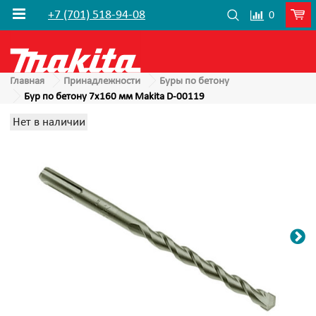
+7 (701) 518-94-08
0
Главная
Принадлежности
Буры по бетону
Бур по бетону 7x160 мм Makita D-00119
Нет в наличии