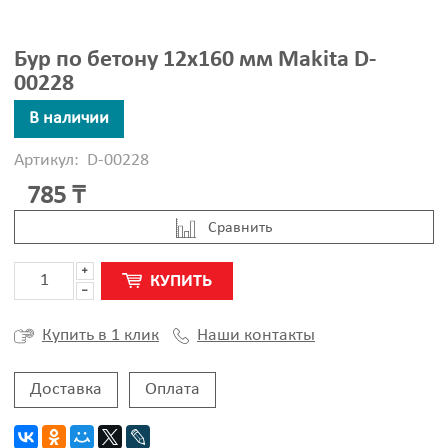
Бур по бетону 12x160 мм Makita D-
00228
В наличии
Артикул:
D-00228
785 ₸
Cравнить
КУПИТЬ
Наши контакты
Купить в 1 клик
Доставка
Оплата