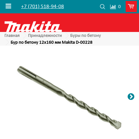
+7 (701) 518-94-08
0
Главная
Принадлежности
Буры по бетону
Бур по бетону 12x160 мм Makita D-00228